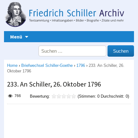
Zum Inhalt springen
Menü
Suche nach:
Home
›
Briefwechsel Schiller-Goethe
›
1796
›
233. An Schiller, 26.
Oktober 1796
233. An Schiller, 26. Oktober 1796
766
Bewertung:
(Stimmen: 0 Durchschnitt: 0)