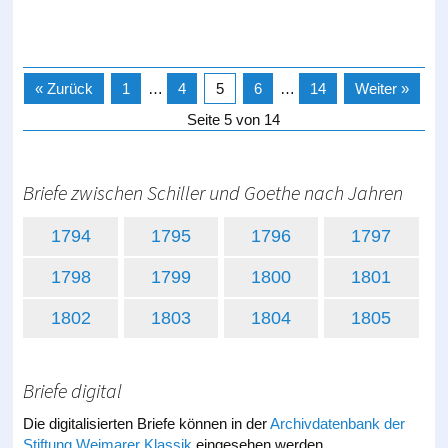
« Zurück
1
…
4
5
6
…
14
Weiter »
Seite 5 von 14
Briefe zwischen Schiller und Goethe nach Jahren
1794
1795
1796
1797
1798
1799
1800
1801
1802
1803
1804
1805
Briefe digital
Die digitalisierten Briefe können in der
Archivdatenbank der
Stiftung Weimarer Klassik
eingesehen werden.