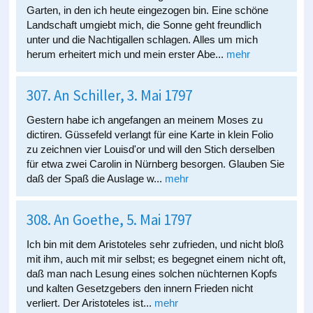
Garten, in den ich heute eingezogen bin. Eine schöne
Landschaft umgiebt mich, die Sonne geht freundlich
unter und die Nachtigallen schlagen. Alles um mich
herum erheitert mich und mein erster Abe...
mehr
307. An Schiller, 3. Mai 1797
Gestern habe ich angefangen an meinem Moses zu
dictiren. Güssefeld verlangt für eine Karte in klein Folio
zu zeichnen vier Louisd'or und will den Stich derselben
für etwa zwei Carolin in Nürnberg besorgen. Glauben Sie
daß der Spaß die Auslage w...
mehr
308. An Goethe, 5. Mai 1797
Ich bin mit dem Aristoteles sehr zufrieden, und nicht bloß
mit ihm, auch mit mir selbst; es begegnet einem nicht oft,
daß man nach Lesung eines solchen nüchternen Kopfs
und kalten Gesetzgebers den innern Frieden nicht
verliert. Der Aristoteles ist...
mehr