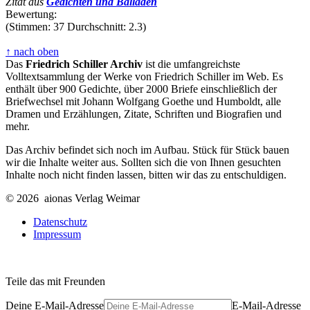
Zitat aus
Gedichten und Balladen
Bewertung:
(Stimmen: 37 Durchschnitt: 2.3)
↑ nach oben
Das
Friedrich Schiller Archiv
ist die umfangreichste
Volltextsammlung der Werke von Friedrich Schiller im Web. Es
enthält über 900 Gedichte, über 2000 Briefe einschließlich der
Briefwechsel mit Johann Wolfgang Goethe und Humboldt, alle
Dramen und Erzählungen, Zitate, Schriften und Biografien und
mehr.
Das Archiv befindet sich noch im Aufbau. Stück für Stück bauen
wir die Inhalte weiter aus. Sollten sich die von Ihnen gesuchten
Inhalte noch nicht finden lassen, bitten wir das zu entschuldigen.
© 2026 aionas Verlag Weimar
Datenschutz
Impressum
Teile das mit Freunden
Deine E-Mail-Adresse
E-Mail-Adresse