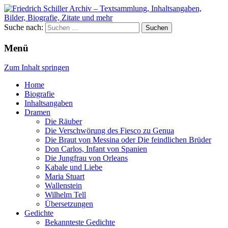
Suche nach:
Menü
Zum Inhalt springen
Home
Biografie
Inhaltsangaben
Dramen
Die Räuber
Die Verschwörung des Fiesco zu Genua
Die Braut von Messina oder Die feindlichen Brüder
Don Carlos, Infant von Spanien
Die Jungfrau von Orleans
Kabale und Liebe
Maria Stuart
Wallenstein
Wilhelm Tell
Übersetzungen
Gedichte
Bekannteste Gedichte