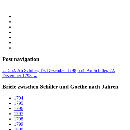
Post navigation
←
552. An Schiller, 19. Dezember 1798
554. An Schiller, 22.
Dezember 1798
→
Briefe zwischen Schiller und Goethe nach Jahren
1794
1795
1796
1797
1798
1799
1800