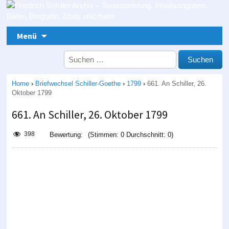
Zum Inhalt springen
Menü
Suche nach:
Home
›
Briefwechsel Schiller-Goethe
›
1799
›
661. An Schiller, 26.
Oktober 1799
661. An Schiller, 26. Oktober 1799
398
Bewertung:
(Stimmen: 0 Durchschnitt: 0)