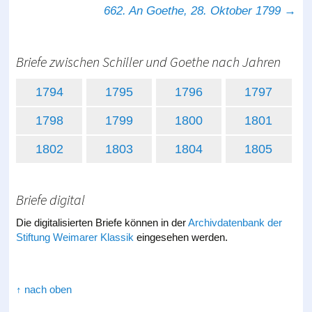
Post navigation
662. An Goethe, 28. Oktober 1799
→
Briefe zwischen Schiller und Goethe nach Jahren
1794
1795
1796
1797
1798
1799
1800
1801
1802
1803
1804
1805
Briefe digital
Die digitalisierten Briefe können in der
Archivdatenbank der
Stiftung Weimarer Klassik
eingesehen werden.
↑ nach oben