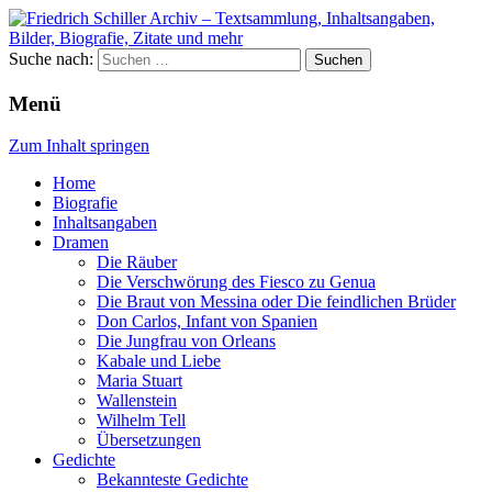
Suche nach:
Menü
Zum Inhalt springen
Home
Biografie
Inhaltsangaben
Dramen
Die Räuber
Die Verschwörung des Fiesco zu Genua
Die Braut von Messina oder Die feindlichen Brüder
Don Carlos, Infant von Spanien
Die Jungfrau von Orleans
Kabale und Liebe
Maria Stuart
Wallenstein
Wilhelm Tell
Übersetzungen
Gedichte
Bekannteste Gedichte