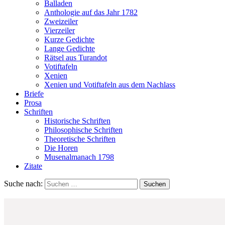
Balladen
Anthologie auf das Jahr 1782
Zweizeiler
Vierzeiler
Kurze Gedichte
Lange Gedichte
Rätsel aus Turandot
Votiftafeln
Xenien
Xenien und Votiftafeln aus dem Nachlass
Briefe
Prosa
Schriften
Historische Schriften
Philosophische Schriften
Theoretische Schriften
Die Horen
Musenalmanach 1798
Zitate
Suche nach: