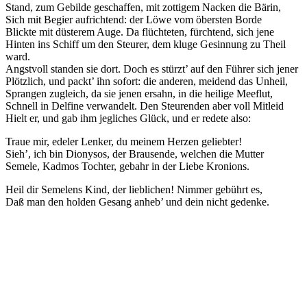
Stand, zum Gebilde geschaffen, mit zottigem Nacken die Bärin,
Sich mit Begier aufrichtend: der Löwe vom öbersten Borde
Blickte mit düsterem Auge. Da flüchteten, fürchtend, sich jene
Hinten ins Schiff um den Steurer, dem kluge Gesinnung zu Theil
ward.
Angstvoll standen sie dort. Doch es stürzt’ auf den Führer sich jener
Plötzlich, und packt’ ihn sofort: die anderen, meidend das Unheil,
Sprangen zugleich, da sie jenen ersahn, in die heilige Meeflut,
Schnell in Delfine verwandelt. Den Steurenden aber voll Mitleid
Hielt er, und gab ihm jegliches Glück, und er redete also:
Traue mir, edeler Lenker, du meinem Herzen geliebter!
Sieh’, ich bin Dionysos, der Brausende, welchen die Mutter
Semele, Kadmos Tochter, gebahr in der Liebe Kronions.
Heil dir Semelens Kind, der lieblichen! Nimmer gebührt es,
Daß man den holden Gesang anheb’ und dein nicht gedenke.