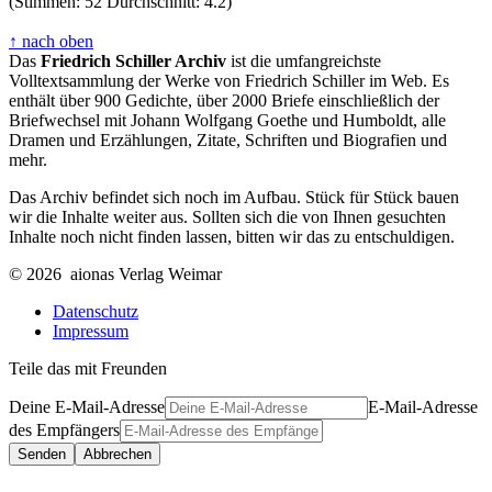
(Stimmen: 52 Durchschnitt: 4.2)
↑ nach oben
Das
Friedrich Schiller Archiv
ist die umfangreichste
Volltextsammlung der Werke von Friedrich Schiller im Web. Es
enthält über 900 Gedichte, über 2000 Briefe einschließlich der
Briefwechsel mit Johann Wolfgang Goethe und Humboldt, alle
Dramen und Erzählungen, Zitate, Schriften und Biografien und
mehr.
Das Archiv befindet sich noch im Aufbau. Stück für Stück bauen
wir die Inhalte weiter aus. Sollten sich die von Ihnen gesuchten
Inhalte noch nicht finden lassen, bitten wir das zu entschuldigen.
© 2026 aionas Verlag Weimar
Datenschutz
Impressum
Teile das mit Freunden
Deine E-Mail-Adresse
E-Mail-Adresse
des Empfängers
Senden
Abbrechen