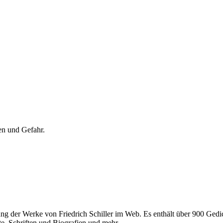
en und Gefahr.
ng der Werke von Friedrich Schiller im Web. Es enthält über 900 Gedic
, Schriften und Biografien und mehr.