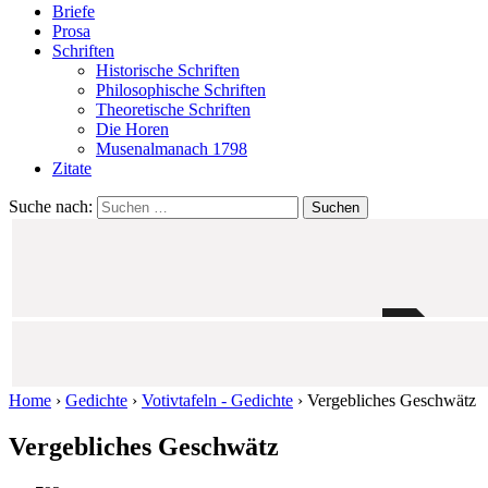
Briefe
Prosa
Schriften
Historische Schriften
Philosophische Schriften
Theoretische Schriften
Die Horen
Musenalmanach 1798
Zitate
Suche nach:
Home
›
Gedichte
›
Votivtafeln - Gedichte
›
Vergebliches Geschwätz
Vergebliches Geschwätz