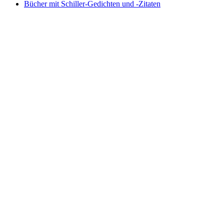
Bücher mit Schiller-Gedichten und -Zitaten