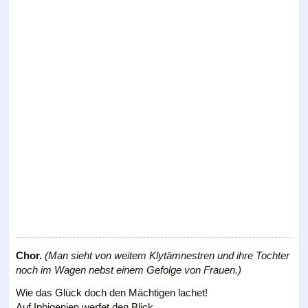
Chor.
(Man sieht von weitem Klytämnestren und ihre Tochter
noch im Wagen nebst einem Gefolge von Frauen.)
Wie das Glück doch den Mächtigen lachet!
Auf Iphigenien werfet den Blick,