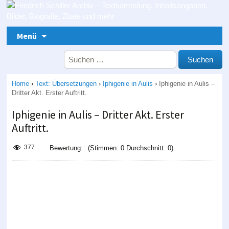
Zum Inhalt springen
Menü
Suche nach:
Home
›
Text: Übersetzungen
›
Iphigenie in Aulis
›
Iphigenie in Aulis –
Dritter Akt. Erster Auftritt.
Iphigenie in Aulis – Dritter Akt. Erster
Auftritt.
377
Bewertung:
(Stimmen: 0 Durchschnitt: 0)