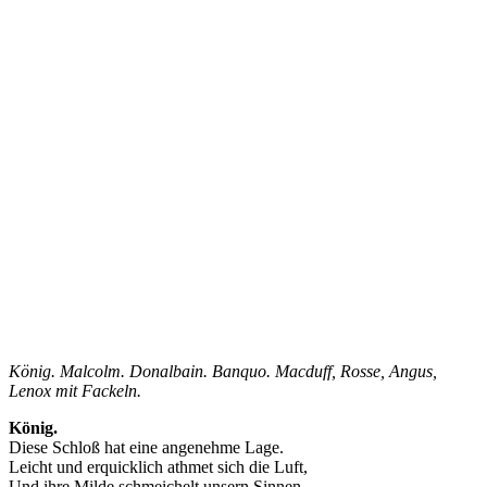
König. Malcolm. Donalbain. Banquo. Macduff, Rosse, Angus,
Lenox mit Fackeln.
König.
Diese Schloß hat eine angenehme Lage.
Leicht und erquicklich athmet sich die Luft,
Und ihre Milde schmeichelt unsern Sinnen.