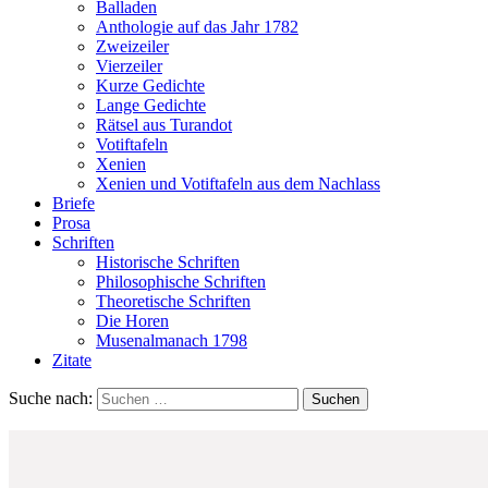
Balladen
Anthologie auf das Jahr 1782
Zweizeiler
Vierzeiler
Kurze Gedichte
Lange Gedichte
Rätsel aus Turandot
Votiftafeln
Xenien
Xenien und Votiftafeln aus dem Nachlass
Briefe
Prosa
Schriften
Historische Schriften
Philosophische Schriften
Theoretische Schriften
Die Horen
Musenalmanach 1798
Zitate
Suche nach: