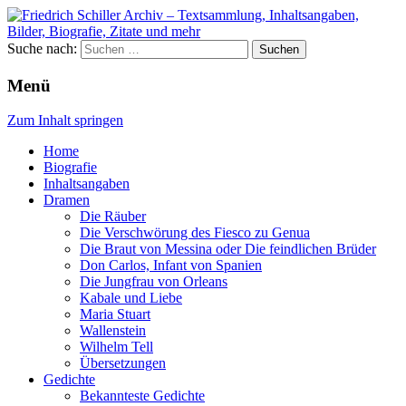
Suche nach:
Menü
Zum Inhalt springen
Home
Biografie
Inhaltsangaben
Dramen
Die Räuber
Die Verschwörung des Fiesco zu Genua
Die Braut von Messina oder Die feindlichen Brüder
Don Carlos, Infant von Spanien
Die Jungfrau von Orleans
Kabale und Liebe
Maria Stuart
Wallenstein
Wilhelm Tell
Übersetzungen
Gedichte
Bekannteste Gedichte