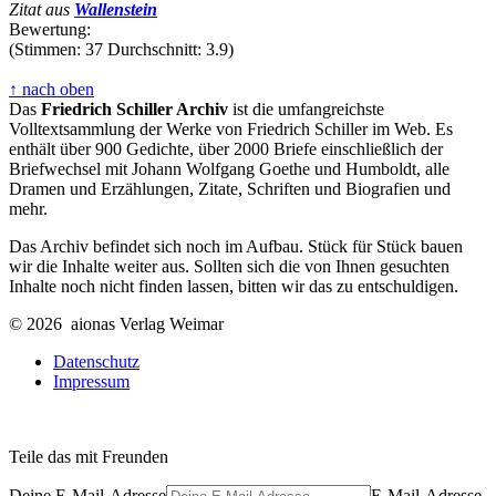
Zitat aus
Wallenstein
Bewertung:
(Stimmen: 37 Durchschnitt: 3.9)
↑ nach oben
Das
Friedrich Schiller Archiv
ist die umfangreichste
Volltextsammlung der Werke von Friedrich Schiller im Web. Es
enthält über 900 Gedichte, über 2000 Briefe einschließlich der
Briefwechsel mit Johann Wolfgang Goethe und Humboldt, alle
Dramen und Erzählungen, Zitate, Schriften und Biografien und
mehr.
Das Archiv befindet sich noch im Aufbau. Stück für Stück bauen
wir die Inhalte weiter aus. Sollten sich die von Ihnen gesuchten
Inhalte noch nicht finden lassen, bitten wir das zu entschuldigen.
© 2026 aionas Verlag Weimar
Datenschutz
Impressum
Teile das mit Freunden
Deine E-Mail-Adresse
E-Mail-Adresse