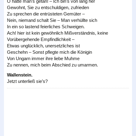
O hätte man’s getan! – Ich bin’s von lang her
Gewohnt, Sie zu entschuldigen, zufrieden
Zu sprechen die entrüsteten Gemüter –
Nein, niemand schalt Sie – Man verhüllte sich
In ein so lastend feierliches Schweigen.
Ach! hier ist kein gewöhnlich Mißverständnis, keine
Vorübergehende Empfindlichkeit –
Etwas unglücklich, unersetzliches ist
Geschehn – Sonst pflegte mich die Königin
Von Ungarn immer ihre liebe Muhme
Zu nennen, mich beim Abschied zu umarmen.
Wallenstein.
Jetzt unterließ sie’s?