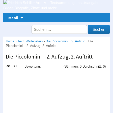
Zum Inhalt springen
Menü
Suche nach:
Home
›
Text: Wallenstein
›
Die Piccolomini
›
2. Aufzug
›
Die
Piccolomini – 2. Aufzug, 2. Auftritt
Die Piccolomini – 2. Aufzug, 2. Auftritt
941
Bewertung:
(Stimmen: 0 Durchschnitt: 0)