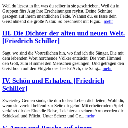
Weil du liesest in ihr, was du selber in sie geschrieben, Weil du in
Gruppen fürs Aug ihre Erscheinungen reyhst, Deine Schnüre
gezogen auf ihrem unendlichen Felde, Wähnst du, es fasse dein
Geist ahnend die große Natur. So beschreibt mit Figur...
mehr
III. Die Dichter der alten und neuen Welt.
[Friedrich Schiller]
Sagt, wo sind die Vortreflichen hin, wo find ich die Sänger, Die mit
dem lebenden Wort horchende Völker entzückt, Die vom Himmel
den Gott, zum Himmel den Menschen gesungen, Und getragen den
Geist hoch auf den Flügeln des Lieds? Ach, die Säng...
mehr
IV. Schön und Erhaben. [Friedrich
Schiller]
Zweierley Genien sinds, die durch dass Leben dich leiten; Wohl dir,
wenn sie vereint helfend zur Seite dir gehn! Mit erheiterndem Spiel
verkürzt dir der Eine die Reise, Leichter an seinem Arm werden dir
Schicksal und Pflicht. Unter Scherz und Ge...
mehr