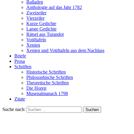
Balladen
Anthologie auf das Jahr 1782
Zweizeiler
Vierzeiler
Kurze Gedichte
Lange Gedichte
Rätsel aus Turandot
Votiftafeln
Xenien
Xenien und Votiftafeln aus dem Nachlass
Briefe
Prosa
Schriften
Historische Schriften
Philosophische Schriften
Theoretische Schriften
Die Horen
Musenalmanach 1798
Zitate
Suche nach: