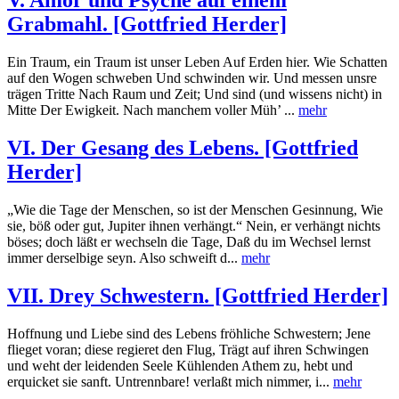
V. Amor und Psyche auf einem
Grabmahl. [Gottfried Herder]
Ein Traum, ein Traum ist unser Leben Auf Erden hier. Wie Schatten
auf den Wogen schweben Und schwinden wir. Und messen unsre
trägen Tritte Nach Raum und Zeit; Und sind (und wissens nicht) in
Mitte Der Ewigkeit. Nach manchem voller Müh’ ...
mehr
VI. Der Gesang des Lebens. [Gottfried
Herder]
„Wie die Tage der Menschen, so ist der Menschen Gesinnung, Wie
sie, böß oder gut, Jupiter ihnen verhängt.“ Nein, er verhängt nichts
böses; doch läßt er wechseln die Tage, Daß du im Wechsel lernst
immer derselbige seyn. Also schweift d...
mehr
VII. Drey Schwestern. [Gottfried Herder]
Hoffnung und Liebe sind des Lebens fröhliche Schwestern; Jene
flieget voran; diese regieret den Flug, Trägt auf ihren Schwingen
und weht der leidenden Seele Kühlenden Athem zu, hebt und
erquicket sie sanft. Untrennbare! verlaßt mich nimmer, i...
mehr