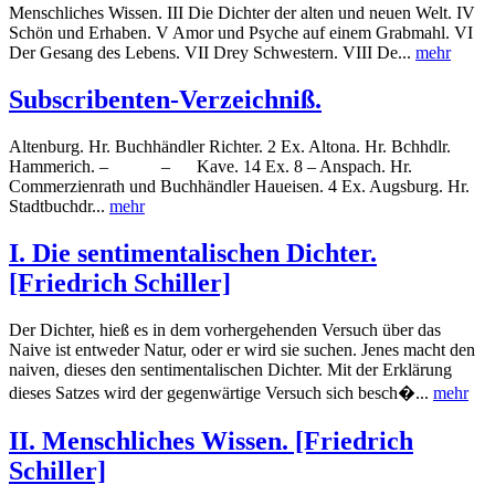
Menschliches Wissen. III Die Dichter der alten und neuen Welt. IV
Schön und Erhaben. V Amor und Psyche auf einem Grabmahl. VI
Der Gesang des Lebens. VII Drey Schwestern. VIII De...
mehr
Subscribenten-Verzeichniß.
Altenburg. Hr. Buchhändler Richter. 2 Ex. Altona. Hr. Bchhdlr.
Hammerich. – – Kave. 14 Ex. 8 – Anspach. Hr.
Commerzienrath und Buchhändler Haueisen. 4 Ex. Augsburg. Hr.
Stadtbuchdr...
mehr
I. Die sentimentalischen Dichter.
[Friedrich Schiller]
Der Dichter, hieß es in dem vorhergehenden Versuch über das
Naive ist entweder Natur, oder er wird sie suchen. Jenes macht den
naiven, dieses den sentimentalischen Dichter. Mit der Erklärung
dieses Satzes wird der gegenwärtige Versuch sich besch�...
mehr
II. Menschliches Wissen. [Friedrich
Schiller]