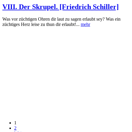
VIII. Der Skrupel. [Friedrich Schiller]
Was vor züchtigen Ohren dir laut zu sagen erlaubt sey? Was ein
züchtiges Herz leise zu thun dir erlaubt!...
mehr
1
2