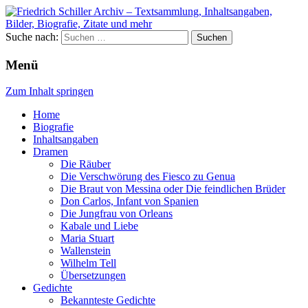
Suche nach:
Menü
Zum Inhalt springen
Home
Biografie
Inhaltsangaben
Dramen
Die Räuber
Die Verschwörung des Fiesco zu Genua
Die Braut von Messina oder Die feindlichen Brüder
Don Carlos, Infant von Spanien
Die Jungfrau von Orleans
Kabale und Liebe
Maria Stuart
Wallenstein
Wilhelm Tell
Übersetzungen
Gedichte
Bekannteste Gedichte