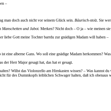
ben –
 mag man doch auch nicht vor seinem Glück sein.
Bäurisch-stolz.
Sie wer
an Manschetten und Jabot.
Merken? Nicht doch – O ja – wie meinen sie
der liebe Gott meine Tochter barrdu zur gnädigen Madam will haben –
eib ist eine alberne Gans. Wo soll eine gnädige Madam herkommen? Was
s der Herr Major gesagt hat, das hat er gesagt.
halten? Willst das Violonzello am Hirnkasten wissen? – Was kannst du
nicht für des Dummkopfs leiblichen Schwager halten, daß ich obenaus