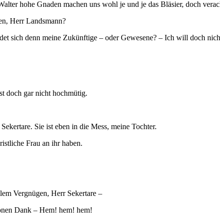
 Walter hohe Gnaden machen uns wohl je und je das Bläsier, doch vera
gen, Herr Landsmann?
t sich denn meine Zukünftige – oder Gewesene? – Ich will doch nicht
st doch gar nicht hochmütig.
Sekertare. Sie ist eben in die Mess, meine Tochter.
istliche Frau an ihr haben.
llem Vergnügen, Herr Sekertare –
önen Dank – Hem! hem! hem!