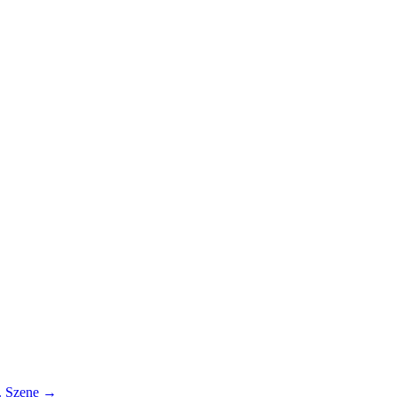
3. Szene
→