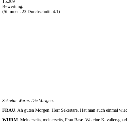
15.209
Bewertung:
(Stimmen: 23 Durchschnitt: 4.1)
Sekretär Wurm. Die Vorigen.
FRAU
. Ah guten Morgen, Herr Sekertare. Hat man auch einmal wie
WURM
. Meinerseits, meinerseits, Frau Base. Wo eine Kavaliersgn