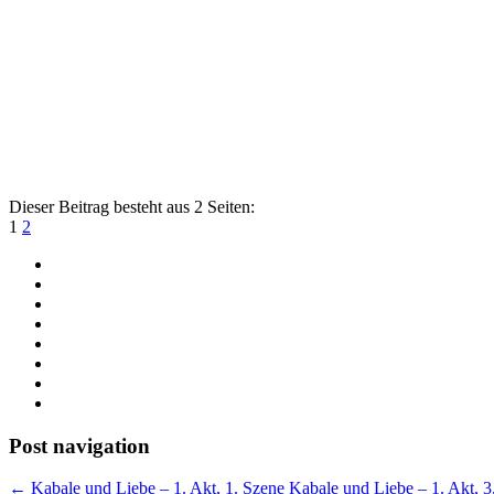
Dieser Beitrag besteht aus 2 Seiten:
1
2
Post navigation
←
Kabale und Liebe – 1. Akt, 1. Szene
Kabale und Liebe – 1. Akt, 