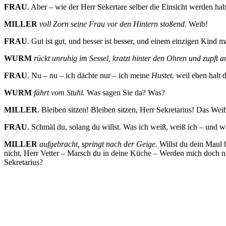
FRAU
. Aber – wie der Herr Sekertare selber die Einsicht werden ha
MILLER
voll Zorn seine Frau vor den Hintern stoßend.
Weib!
FRAU
. Gut ist gut, und besser ist besser, und einem einzigen Kind
WURM
rückt unruhig im Sessel, kratzt hinter den Ohren und zupft 
FRAU
. Nu – nu – ich dächte nur – ich meine
Hustet.
weil eben halt 
WURM
fährt vom Stuhl.
Was sagen Sie da? Was?
MILLER
. Bleiben sitzen! Bleiben sitzen, Herr Sekretarius! Das W
FRAU
. Schmäl du, solang du willst. Was ich weiß, weiß ich – und wa
MILLER
aufgebracht, springt nach der Geige.
Willst du dein Maul 
nicht, Herr Vetter – Marsch du in deine Küche – Werden mich doch 
Sekretarius?