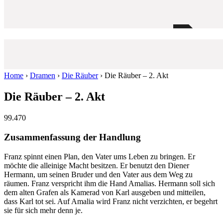
Home
›
Dramen
›
Die Räuber
›
Die Räuber – 2. Akt
Die Räuber – 2. Akt
99.470
Zusammenfassung der Handlung
Franz spinnt einen Plan, den Vater ums Leben zu bringen. Er
möchte die alleinige Macht besitzen. Er benutzt den Diener
Hermann, um seinen Bruder und den Vater aus dem Weg zu
räumen. Franz verspricht ihm die Hand Amalias. Hermann soll sich
dem alten Grafen als Kamerad von Karl ausgeben und mitteilen,
dass Karl tot sei. Auf Amalia wird Franz nicht verzichten, er begehrt
sie für sich mehr denn je.