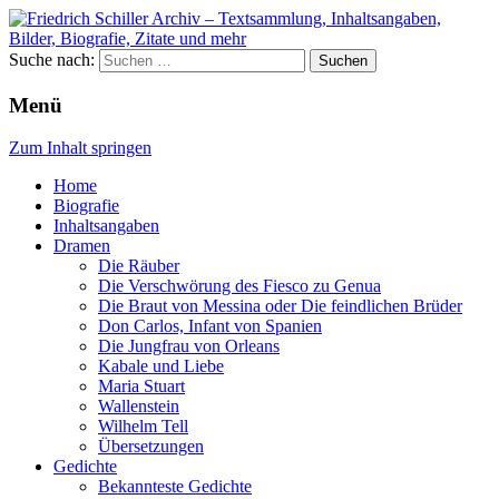
Suche nach:
Menü
Zum Inhalt springen
Home
Biografie
Inhaltsangaben
Dramen
Die Räuber
Die Verschwörung des Fiesco zu Genua
Die Braut von Messina oder Die feindlichen Brüder
Don Carlos, Infant von Spanien
Die Jungfrau von Orleans
Kabale und Liebe
Maria Stuart
Wallenstein
Wilhelm Tell
Übersetzungen
Gedichte
Bekannteste Gedichte