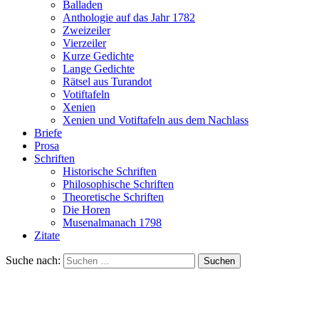
Balladen
Anthologie auf das Jahr 1782
Zweizeiler
Vierzeiler
Kurze Gedichte
Lange Gedichte
Rätsel aus Turandot
Votiftafeln
Xenien
Xenien und Votiftafeln aus dem Nachlass
Briefe
Prosa
Schriften
Historische Schriften
Philosophische Schriften
Theoretische Schriften
Die Horen
Musenalmanach 1798
Zitate
Suche nach: