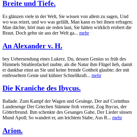
Breite und Tiefe.
Es glänzen viele in der Welt, Sie wissen von allem zu sagen, Und
wo was reizet, und wo was gefällt, Man kann es bei ihnen erfragen;
Man dächte, hört man sie reden laut, Sie hätten wirklich erobert die
Braut. Doch gehn sie aus der Welt ga...
mehr
An Alexander v. H.
bey Uebersendung eines Lukrez. Du, dessen Genius so früh des
Himmels Strahlenfackel raubte, als die Natur ihm Flügel lieh, damit
er dankbar einst an Sie und keine fremde Gottheit glaubte; der mit
entfesseltem Genie und kühner Schnellkraft...
mehr
Die Kraniche des Ibycus.
Ballade. Zum Kampf der Wagen und Gesänge, Der auf Corinthus
Landesenge Der Griechen Stämme froh vereint, Zog Ibycus, der
Götterfreund. Ihm schenkte des Gesanges Gabe, Der Lieder süssen
Mund Apoll; So wandert er, am leichtem Stabe, Aus R...
mehr
Arion.