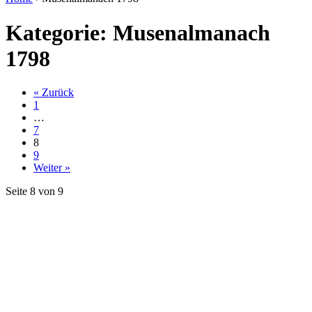
Kategorie: Musenalmanach
1798
« Zurück
1
…
7
8
9
Weiter »
Seite 8 von 9