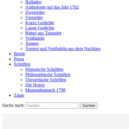
Balladen
Anthologie auf das Jahr 1782
Zweizeiler
Vierzeiler
Kurze Gedichte
Lange Gedichte
Rätsel aus Turandot
Votiftafeln
Xenien
Xenien und Votiftafeln aus dem Nachlass
Briefe
Prosa
Schriften
Historische Schriften
Philosophische Schriften
Theoretische Schriften
Die Horen
Musenalmanach 1798
Zitate
Suche nach: