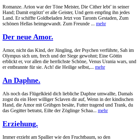
Romanze. Arion war der Töne Meister, Die Cither lebt’ in seiner
Hand; Damit ergötzt’ er alle Geister, Und gern empfing ihn jedes
Land. Er schiffte Goldbeladen Jetzt von Taronts Gestaden, Zum
schönen Hellas heimgewandt. Zum Freunde ...
mehr
Der neue Amor.
Amor, nicht das Kind, der Jüngling, der Psychen verführte, Sah im
Olympus sich um, frech und der Siege gewohnt; Eine Göttin
erblickt er, vor allen die herrlichste Schöne, Venus Urania wars, und
er entbrannte für sie. Ach! die Heilige selbst,...
mehr
An Daphne.
Als noch das Flügelkleid dich liebliche Daphne umwallte, Damals
zogst du ein Heer williger Sclaven dir auf, Wenn in der kindischen
Hand, die Amor mit Grübgen besäte, Futter tragend und Trank, du
das Gegitter betratst, Eilte der Zöglinge Schaa...
mehr
Erziehung.
Immer erzieht am Spallier wie den Fruchtbaum, so den