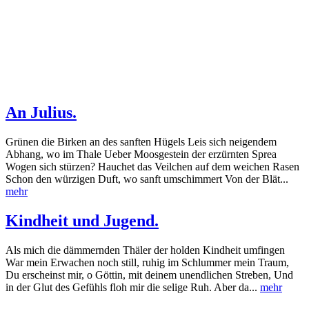
An Julius.
Grünen die Birken an des sanften Hügels Leis sich neigendem
Abhang, wo im Thale Ueber Moosgestein der erzürnten Sprea
Wogen sich stürzen? Hauchet das Veilchen auf dem weichen Rasen
Schon den würzigen Duft, wo sanft umschimmert Von der Blät...
mehr
Kindheit und Jugend.
Als mich die dämmernden Thäler der holden Kindheit umfingen
War mein Erwachen noch still, ruhig im Schlummer mein Traum,
Du erscheinst mir, o Göttin, mit deinem unendlichen Streben, Und
in der Glut des Gefühls floh mir die selige Ruh. Aber da...
mehr