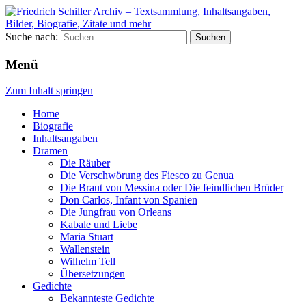
Suche nach:
Menü
Zum Inhalt springen
Home
Biografie
Inhaltsangaben
Dramen
Die Räuber
Die Verschwörung des Fiesco zu Genua
Die Braut von Messina oder Die feindlichen Brüder
Don Carlos, Infant von Spanien
Die Jungfrau von Orleans
Kabale und Liebe
Maria Stuart
Wallenstein
Wilhelm Tell
Übersetzungen
Gedichte
Bekannteste Gedichte