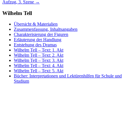
Aufzug, 3. Szene
→
Wilhelm Tell
Übersicht & Materialien
Zusammenfassung, Inhaltsangaben
Charakterisierung der Figuren
Erläuterung der Handlung
Entstehung des Dramas
Wilhelm Tell – Text: 1. Akt
Wilhelm Tell – Text: 2. Akt
Wilhelm Tell – Text: 3. Akt
Wilhelm Tell – Text: 4. Akt
Wilhelm Tell – Text: 5. Akt
Bücher: Interpretationen und Lektürenhilfen für Schule und
Studium