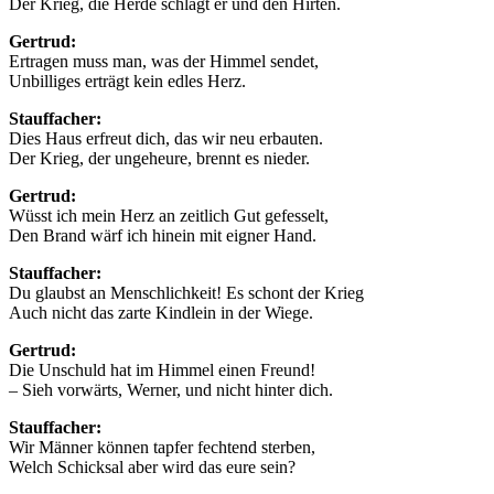
Der Krieg, die Herde schlägt er und den Hirten.
Gertrud:
Ertragen muss man, was der Himmel sendet,
Unbilliges erträgt kein edles Herz.
Stauffacher:
Dies Haus erfreut dich, das wir neu erbauten.
Der Krieg, der ungeheure, brennt es nieder.
Gertrud:
Wüsst ich mein Herz an zeitlich Gut gefesselt,
Den Brand wärf ich hinein mit eigner Hand.
Stauffacher:
Du glaubst an Menschlichkeit! Es schont der Krieg
Auch nicht das zarte Kindlein in der Wiege.
Gertrud:
Die Unschuld hat im Himmel einen Freund!
– Sieh vorwärts, Werner, und nicht hinter dich.
Stauffacher:
Wir Männer können tapfer fechtend sterben,
Welch Schicksal aber wird das eure sein?