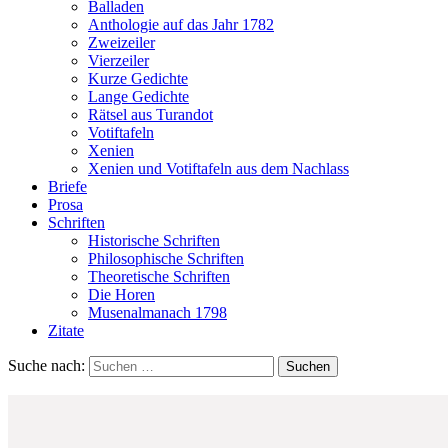
Balladen
Anthologie auf das Jahr 1782
Zweizeiler
Vierzeiler
Kurze Gedichte
Lange Gedichte
Rätsel aus Turandot
Votiftafeln
Xenien
Xenien und Votiftafeln aus dem Nachlass
Briefe
Prosa
Schriften
Historische Schriften
Philosophische Schriften
Theoretische Schriften
Die Horen
Musenalmanach 1798
Zitate
Suche nach: