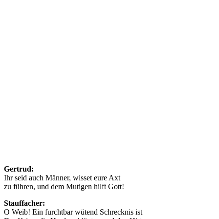
Gertrud:
Ihr seid auch Männer, wisset eure Axt
zu führen, und dem Mutigen hilft Gott!
Stauffacher:
O Weib! Ein furchtbar wütend Schrecknis ist