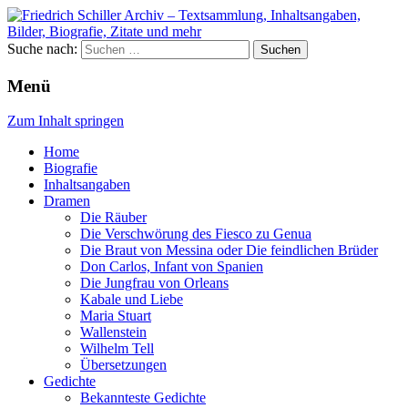
Suche nach:
Menü
Zum Inhalt springen
Home
Biografie
Inhaltsangaben
Dramen
Die Räuber
Die Verschwörung des Fiesco zu Genua
Die Braut von Messina oder Die feindlichen Brüder
Don Carlos, Infant von Spanien
Die Jungfrau von Orleans
Kabale und Liebe
Maria Stuart
Wallenstein
Wilhelm Tell
Übersetzungen
Gedichte
Bekannteste Gedichte