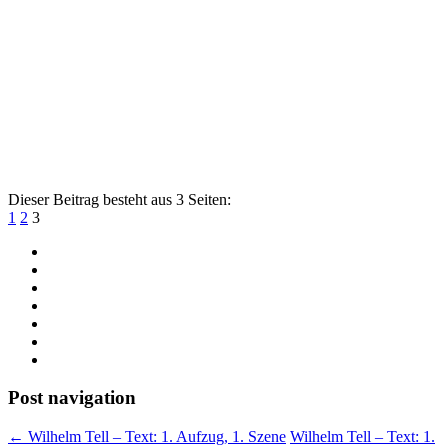
Dieser Beitrag besteht aus 3 Seiten:
1
2
3
Post navigation
←
Wilhelm Tell – Text: 1. Aufzug, 1. Szene
Wilhelm Tell – Text: 1.