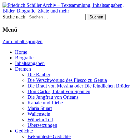
Suche nach:
Menü
Zum Inhalt springen
Home
Biografie
Inhaltsangaben
Dramen
Die Räuber
Die Verschwörung des Fiesco zu Genua
Die Braut von Messina oder Die feindlichen Brüder
Don Carlos, Infant von Spanien
Die Jungfrau von Orleans
Kabale und Liebe
Maria Stuart
Wallenstein
Wilhelm Tell
Übersetzungen
Gedichte
Bekannteste Gedichte