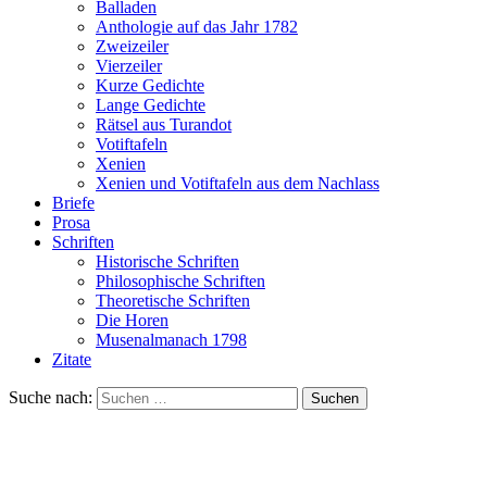
Balladen
Anthologie auf das Jahr 1782
Zweizeiler
Vierzeiler
Kurze Gedichte
Lange Gedichte
Rätsel aus Turandot
Votiftafeln
Xenien
Xenien und Votiftafeln aus dem Nachlass
Briefe
Prosa
Schriften
Historische Schriften
Philosophische Schriften
Theoretische Schriften
Die Horen
Musenalmanach 1798
Zitate
Suche nach: