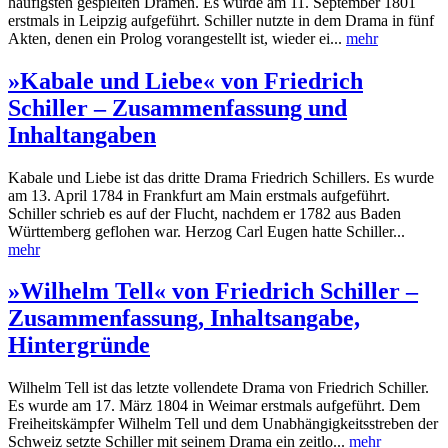
häufigsten gespielten Dramen. Es wurde am 11. September 1801
erstmals in Leipzig aufgeführt. Schiller nutzte in dem Drama in fünf
Akten, denen ein Prolog vorangestellt ist, wieder ei...
mehr
»Kabale und Liebe« von Friedrich
Schiller – Zusammenfassung und
Inhaltangaben
Kabale und Liebe ist das dritte Drama Friedrich Schillers. Es wurde
am 13. April 1784 in Frankfurt am Main erstmals aufgeführt.
Schiller schrieb es auf der Flucht, nachdem er 1782 aus Baden
Württemberg geflohen war. Herzog Carl Eugen hatte Schiller...
mehr
»Wilhelm Tell« von Friedrich Schiller –
Zusammenfassung, Inhaltsangabe,
Hintergründe
Wilhelm Tell ist das letzte vollendete Drama von Friedrich Schiller.
Es wurde am 17. März 1804 in Weimar erstmals aufgeführt. Dem
Freiheitskämpfer Wilhelm Tell und dem Unabhängigkeitsstreben der
Schweiz setzte Schiller mit seinem Drama ein zeitlo...
mehr