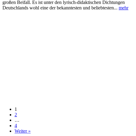
großen Beifall. Es ist unter den lyrisch-didaktischen Dichtungen
Deutschlands wohl eine der bekanntesten und beliebtesten...
mehr
1
2
…
4
Weiter »