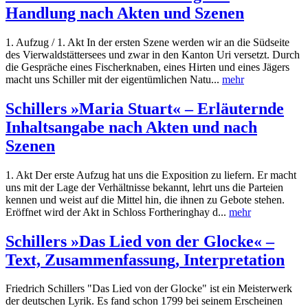
Handlung nach Akten und Szenen
1. Aufzug / 1. Akt In der ersten Szene werden wir an die Südseite
des Vierwaldstättersees und zwar in den Kanton Uri versetzt. Durch
die Gespräche eines Fischerknaben, eines Hirten und eines Jägers
macht uns Schiller mit der eigentümlichen Natu...
mehr
Schillers »Maria Stuart« – Erläuternde
Inhaltsangabe nach Akten und nach
Szenen
1. Akt Der erste Aufzug hat uns die Exposition zu liefern. Er macht
uns mit der Lage der Verhältnisse bekannt, lehrt uns die Parteien
kennen und weist auf die Mittel hin, die ihnen zu Gebote stehen.
Eröffnet wird der Akt in Schloss Fortheringhay d...
mehr
Schillers »Das Lied von der Glocke« –
Text, Zusammenfassung, Interpretation
Friedrich Schillers "Das Lied von der Glocke" ist ein Meisterwerk
der deutschen Lyrik. Es fand schon 1799 bei seinem Erscheinen