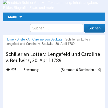
Zum Inhalt springen
Menü
Suche nach:
Home
›
Briefe
›
An Caroline von Beulwitz
›
Schiller an Lotte v.
Lengefeld und Caroline v. Beulwitz, 30. April 1789
Schiller an Lotte v. Lengefeld und Caroline
v. Beulwitz, 30. April 1789
631
Bewertung:
(Stimmen: 0 Durchschnitt: 0)