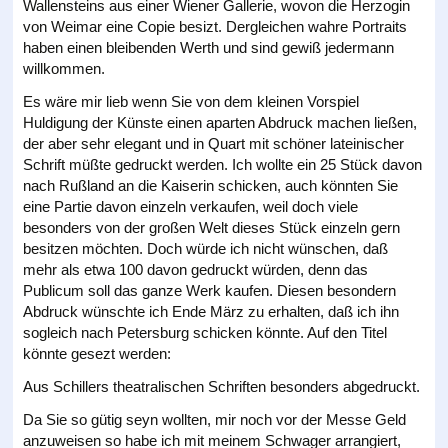
Wallensteins aus einer Wiener Gallerie, wovon die Herzogin
von Weimar eine Copie besizt. Dergleichen wahre Portraits
haben einen bleibenden Werth und sind gewiß jedermann
willkommen.
Es wäre mir lieb wenn Sie von dem kleinen Vorspiel
Huldigung der Künste einen aparten Abdruck machen ließen,
der aber sehr elegant und in Quart mit schöner lateinischer
Schrift müßte gedruckt werden. Ich wollte ein 25 Stück davon
nach Rußland an die Kaiserin schicken, auch könnten Sie
eine Partie davon einzeln verkaufen, weil doch viele
besonders von der großen Welt dieses Stück einzeln gern
besitzen möchten. Doch würde ich nicht wünschen, daß
mehr als etwa 100 davon gedruckt würden, denn das
Publicum soll das ganze Werk kaufen. Diesen besondern
Abdruck wünschte ich Ende März zu erhalten, daß ich ihn
sogleich nach Petersburg schicken könnte. Auf den Titel
könnte gesezt werden:
Aus Schillers theatralischen Schriften besonders abgedruckt.
Da Sie so gütig seyn wollten, mir noch vor der Messe Geld
anzuweisen so habe ich mit meinem Schwager arrangiert,