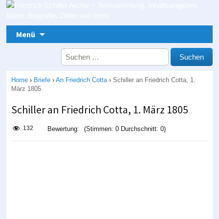
Zum Inhalt springen
Menü
Suche nach:
Home
›
Briefe
›
An Friedrich Cotta
›
Schiller an Friedrich Cotta, 1.
März 1805
Schiller an Friedrich Cotta, 1. März 1805
132
Bewertung:
(Stimmen: 0 Durchschnitt: 0)