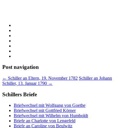
Post navigation
←
Schiller an Eltern, 19. November 1782
Schiller an Johann
Schiller, 13. Januar 1790
→
Schillers Briefe
Briefwechsel mit Wolfgang von Goethe
Briefwechsel mit Gottfried Körner
Briefwechsel mit Wilhelm von Humboldt
Briefe an Charlotte von Lengefeld
Briefe an Caroline von Beulwitz