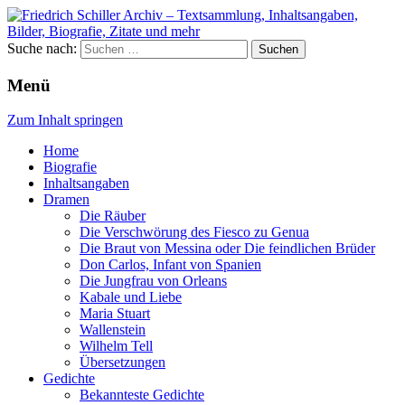
Suche nach:
Menü
Zum Inhalt springen
Home
Biografie
Inhaltsangaben
Dramen
Die Räuber
Die Verschwörung des Fiesco zu Genua
Die Braut von Messina oder Die feindlichen Brüder
Don Carlos, Infant von Spanien
Die Jungfrau von Orleans
Kabale und Liebe
Maria Stuart
Wallenstein
Wilhelm Tell
Übersetzungen
Gedichte
Bekannteste Gedichte