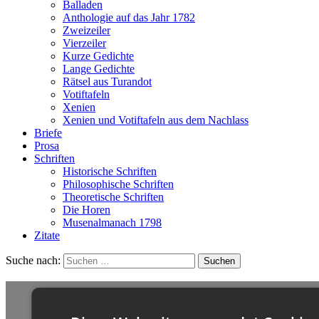
Balladen
Anthologie auf das Jahr 1782
Zweizeiler
Vierzeiler
Kurze Gedichte
Lange Gedichte
Rätsel aus Turandot
Votiftafeln
Xenien
Xenien und Votiftafeln aus dem Nachlass
Briefe
Prosa
Schriften
Historische Schriften
Philosophische Schriften
Theoretische Schriften
Die Horen
Musenalmanach 1798
Zitate
Suche nach: