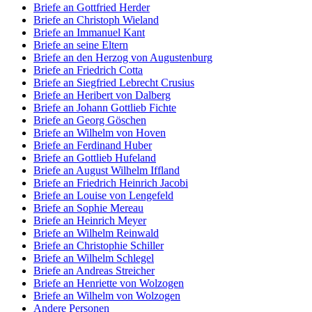
Briefe an Gottfried Herder
Briefe an Christoph Wieland
Briefe an Immanuel Kant
Briefe an seine Eltern
Briefe an den Herzog von Augustenburg
Briefe an Friedrich Cotta
Briefe an Siegfried Lebrecht Crusius
Briefe an Heribert von Dalberg
Briefe an Johann Gottlieb Fichte
Briefe an Georg Göschen
Briefe an Wilhelm von Hoven
Briefe an Ferdinand Huber
Briefe an Gottlieb Hufeland
Briefe an August Wilhelm Iffland
Briefe an Friedrich Heinrich Jacobi
Briefe an Louise von Lengefeld
Briefe an Sophie Mereau
Briefe an Heinrich Meyer
Briefe an Wilhelm Reinwald
Briefe an Christophie Schiller
Briefe an Wilhelm Schlegel
Briefe an Andreas Streicher
Briefe an Henriette von Wolzogen
Briefe an Wilhelm von Wolzogen
Andere Personen