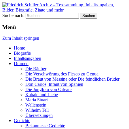
Suche nach:
Menü
Zum Inhalt springen
Home
Biografie
Inhaltsangaben
Dramen
Die Räuber
Die Verschwörung des Fiesco zu Genua
Die Braut von Messina oder Die feindlichen Brüder
Don Carlos, Infant von Spanien
Die Jungfrau von Orleans
Kabale und Liebe
Maria Stuart
Wallenstein
Wilhelm Tell
Übersetzungen
Gedichte
Bekannteste Gedichte