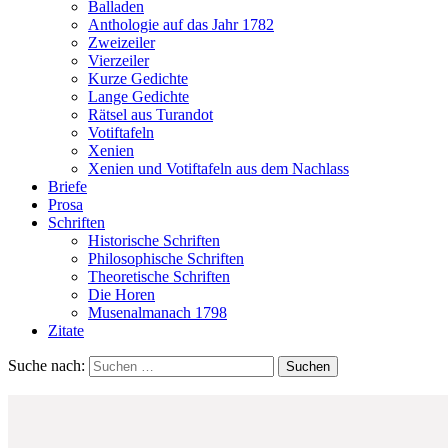
Balladen
Anthologie auf das Jahr 1782
Zweizeiler
Vierzeiler
Kurze Gedichte
Lange Gedichte
Rätsel aus Turandot
Votiftafeln
Xenien
Xenien und Votiftafeln aus dem Nachlass
Briefe
Prosa
Schriften
Historische Schriften
Philosophische Schriften
Theoretische Schriften
Die Horen
Musenalmanach 1798
Zitate
Suche nach: