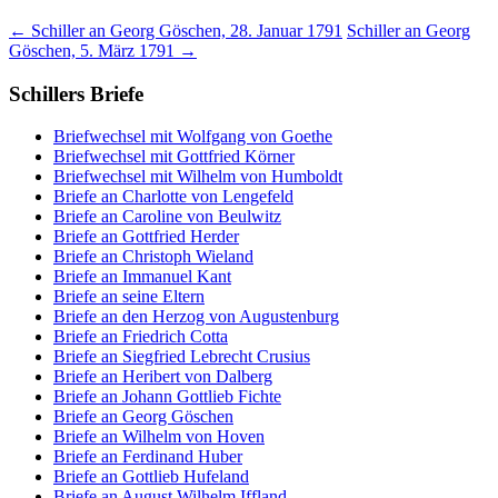
←
Schiller an Georg Göschen, 28. Januar 1791
Schiller an Georg
Göschen, 5. März 1791
→
Schillers Briefe
Briefwechsel mit Wolfgang von Goethe
Briefwechsel mit Gottfried Körner
Briefwechsel mit Wilhelm von Humboldt
Briefe an Charlotte von Lengefeld
Briefe an Caroline von Beulwitz
Briefe an Gottfried Herder
Briefe an Christoph Wieland
Briefe an Immanuel Kant
Briefe an seine Eltern
Briefe an den Herzog von Augustenburg
Briefe an Friedrich Cotta
Briefe an Siegfried Lebrecht Crusius
Briefe an Heribert von Dalberg
Briefe an Johann Gottlieb Fichte
Briefe an Georg Göschen
Briefe an Wilhelm von Hoven
Briefe an Ferdinand Huber
Briefe an Gottlieb Hufeland
Briefe an August Wilhelm Iffland