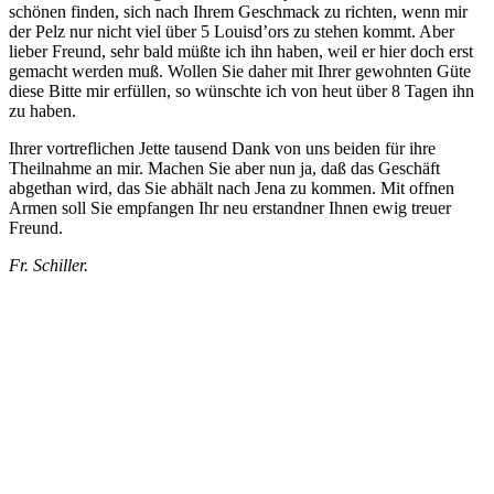
schönen finden, sich nach Ihrem Geschmack zu richten, wenn mir
der Pelz nur nicht viel über 5 Louisd’ors zu stehen kommt. Aber
lieber Freund, sehr bald müßte ich ihn haben, weil er hier doch erst
gemacht werden muß. Wollen Sie daher mit Ihrer gewohnten Güte
diese Bitte mir erfüllen, so wünschte ich von heut über 8 Tagen ihn
zu haben.
Ihrer vortreflichen Jette tausend Dank von uns beiden für ihre
Theilnahme an mir. Machen Sie aber nun ja, daß das Geschäft
abgethan wird, das Sie abhält nach Jena zu kommen. Mit offnen
Armen soll Sie empfangen Ihr neu erstandner Ihnen ewig treuer
Freund.
Fr. Schiller.